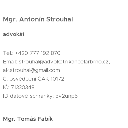
Mgr. Antonín Strouhal
advokát
Tel.: +420 777 192 870
Email: strouhal@advokatnikancelarbrno.cz,
ak.strouhal@gmail.com
Č. osvědčení ČAK 10172
IČ: 71330348
ID datové schránky: 5v2unp5
Mgr. Tomáš Fabík